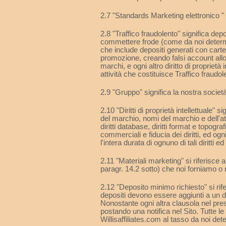
2.7 "Standards Marketing elettronico " si
2.8 "Traffico fraudolento" significa depo
commettere frode (come da noi determin
che include depositi generati con cart
promozione, creando falsi account allo
marchi, e ogni altro diritto di proprietà i
attività che costituisce Traffico fraudo
2.9 "Gruppo" significa la nostra societ
2.10 "Diritti di proprietà intellettuale" s
del marchio, nomi del marchio e dell'attiv
diritti database, diritti format e topog
commerciali e fiducia dei diritti, ed og
l'intera durata di ognuno di tali diritti e
2.11 "Materiali marketing" si riferisce a
paragr. 14.2 sotto) che noi forniamo o
2.12 "Deposito minimo richiesto" si ri
depositi devono essere aggiunti a un dep
Nonostante ogni altra clausola nel pres
postando una notifica nel Sito. Tutte 
Willisaffiliates.com al tasso da noi de