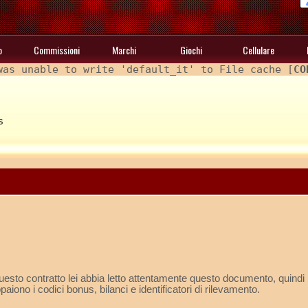
o
Commissioni
Marchi
Giochi
Cellulare
was unable to write 'default_it' to File cache [
CO
s
esto contratto lei abbia letto attentamente questo documento, quindi lo
iono i codici bonus, bilanci e identificatori di rilevamento.