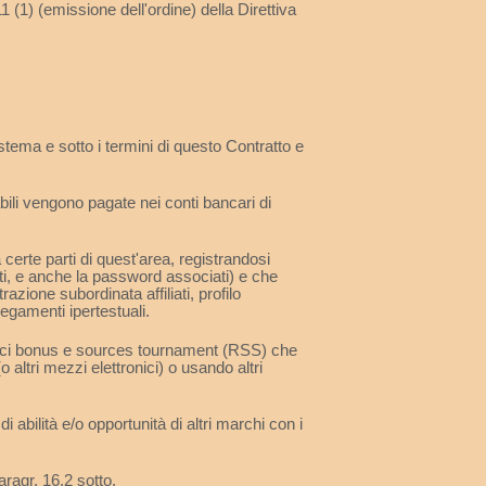
 (1) (emissione dell'ordine) della Direttiva
stema e sotto i termini di questo Contratto e
abili vengono pagate nei conti bancari di
 certe parti di quest'area, registrandosi
ti, e anche la password associati) e che
razione subordinata affiliati, profilo
egamenti ipertestuali.
, codici bonus e sources tournament (RSS) che
 altri mezzi elettronici) o usando altri
i abilità e/o opportunità di altri marchi con i
ragr. 16.2 sotto.