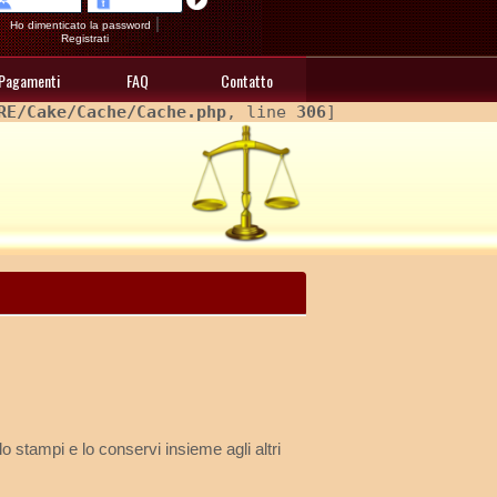
|
Ho dimenticato la password
Registrati
Pagamenti
FAQ
Contatto
RE/Cake/Cache/Cache.php
, line 
306
]
 stampi e lo conservi insieme agli altri