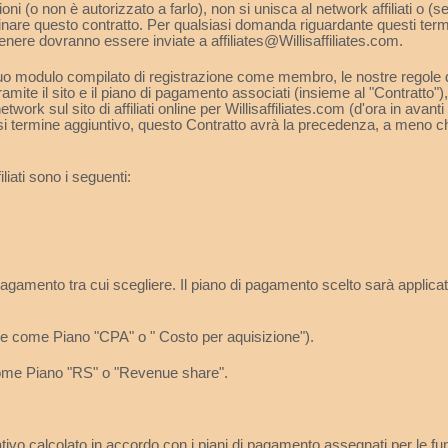
i (o non è autorizzato a farlo), non si unisca al network affiliati o (se 
minare questo contratto. Per qualsiasi domanda riguardante questi termin
genere dovranno essere inviate a affiliates@Willisaffiliates.com.
 suo modulo compilato di registrazione come membro, le nostre regole d
tramite il sito e il piano di pagamento associati (insieme al "Contratto
work sul sito di affiliati online per Willisaffiliates.com (d'ora in avanti 
asi termine aggiuntivo, questo Contratto avrà la precedenza, a meno ch
iliati sono i seguenti:
 pagamento tra cui scegliere. Il piano di pagamento scelto sarà applica
 come Piano "CPA" o " Costo per aquisizione").
ome Piano "RS" o "Revenue share".
ativo calcolato in accordo con i piani di pagamento assegnati per le funz