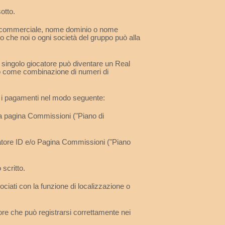
otto.
rchio commerciale, nome dominio o nome
 che noi o ogni società del gruppo può alla
i singolo giocatore può diventare un Real
ano come combinazione di numeri di
le i pagamenti nel modo seguente:
la pagina Commissioni ("Piano di
evatore ID e/o Pagina Commissioni ("Piano
scritto.
sociati con la funzione di localizzazione o
re che può registrarsi correttamente nei