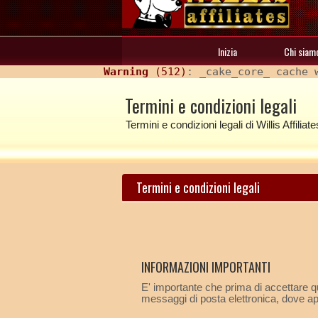
Inizia
Chi siam
Warning
 (512)
: _cake_core_ cache 
Termini e condizioni legali
Termini e condizioni legali di Willis Affiliate
Termini e condizioni legali
INFORMAZIONI IMPORTANTI
E' importante che prima di accettare qu
messaggi di posta elettronica, dove appa