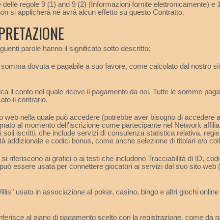
lle regole 9 (1) and 9 (2) (Informazioni fornite elettronicamente) e 11
n si applicherà né avrà alcun effetto su questo Contratto.
RPRETAZIONE
eguenti parole hanno il significato sotto descritto:
 la somma dovuta e pagabile a suo favore, come calcolato dal nostro si
nifica il conto nel quale riceve il pagamento da noi. Tutte le somme pag
to il contrario.
l sito web nella quale può accedere (potrebbe aver bisogno di accedere a
ato al momento dell'iscrizione come partecipante nel Network affilia
 soli iscritti, che include servizi di consulenza statistica relativa, regist
tà addizionale e codici bonus, come anche selezione di titolari e/o coll
i" si riferiscono ai grafici o ai testi che includono Tracciabilità di ID
e può essere usata per connettere giocatori ai servizi dal suo sito web (o
lis" usato in associazione al poker, casino, bingo e altri giochi online d
iferisce al piano di pagamento scelto con la registrazione, come da pa